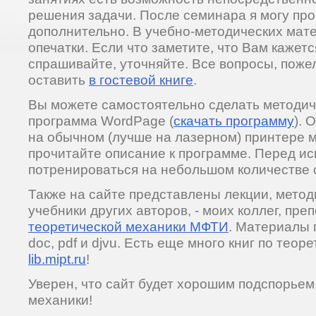
решения задачи. После семинара я могу пр
дополнительно. В учебно-методических мате
опечатки. Если что заметите, что Вам кажет
спрашивайте, уточняйте. Все вопросы, пож
оставить
в гостевой книге
.
Вы можете самостоятельно сделать методичк
программа WordPage (
скачать программу
). 
на обычном (лучше на лазерном) принтере 
прочитайте описание к программе. Перед и
потренироваться на небольшом количестве 
Также на сайте представлены лекции, метод
учебники других авторов, - моих коллег, пр
теоретической механики МФТИ
. Материалы
doc, pdf и djvu. Есть еще много книг по тео
lib.mipt.ru
!
Уверен, что сайт будет хорошим подспорьем
механики!