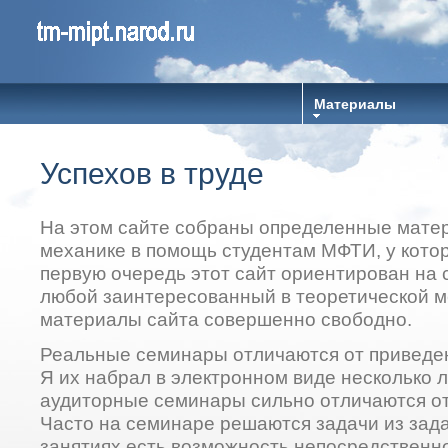
Материалы
Успехов в труде
На этом сайте собраны определенные мате
механике в помощь студентам МФТИ, у котор
первую очередь этот сайт ориентирован на с
любой заинтересованный в теоретической м
материалы сайта совершенно свободно.
Реальные семинары отличаются от приведен
Я их набрал в электронном виде несколько л
аудиторные семинары сильно отличаются от
Часто на семинаре решаются задачи из зад
занятиях есть возможность непосредственно